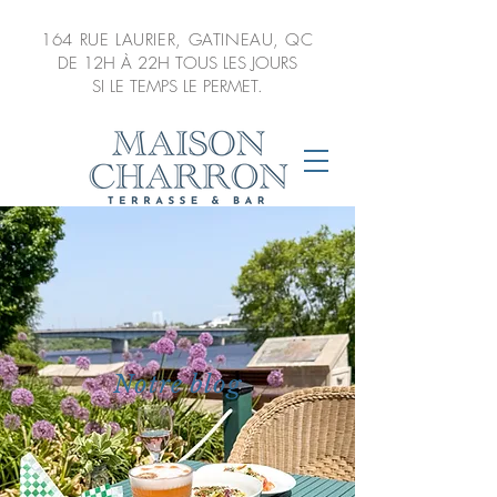
164 RUE LAURIER,
GATINEAU, QC
DE 12H À 22H TOUS LES JOURS
SI LE TEMPS LE PERMET.
Notre blog