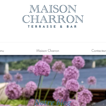
nu
Maison Charron
Contactez
Notre blog