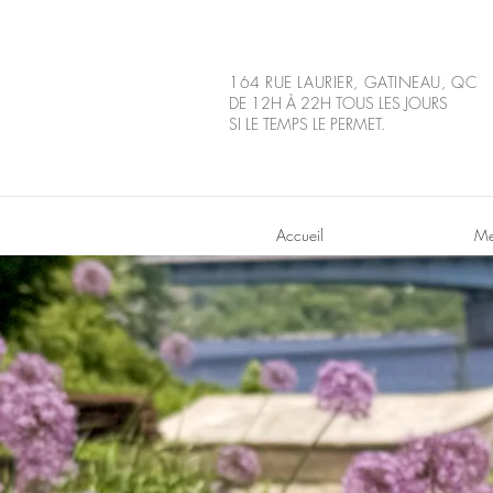
164 RUE LAURIER,
GATINEAU, QC
DE 12H À 22H TOUS LES JOURS
SI LE TEMPS LE PERMET.
Accueil
Me